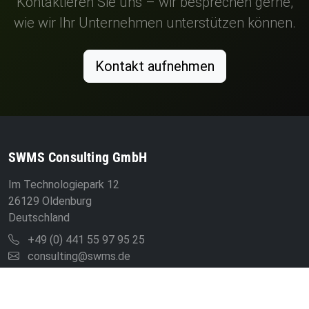
Kontaktieren Sie uns – wir besprechen gerne,
wie wir Ihr Unternehmen unterstützen können.
Kontakt aufnehmen
SWMS Consulting GmbH
Im Technologiepark 12
26129 Oldenburg
Deutschland
+49 (0) 441 55 97 95 25
consulting@swms.de
Quick Links